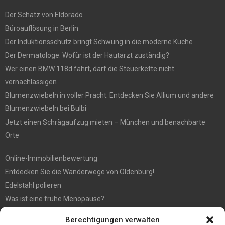
Der Schatz von Eldorado
Büroauflösung in Berlin
Der Induktionsschutz bringt Schwung in die moderne Küche
Der Dermatologe: Wofür ist der Hautarzt zuständig?
Wer einen BMW 118d fährt, darf die Steuerkette nicht
vernachlässigen
Blumenzwiebeln in voller Pracht: Entdecken Sie Allium und andere
Blumenzwiebeln bei Bulbi
Jetzt einen Schrägaufzug mieten – München und benachbarte
Orte
Online-Immobilienbewertung
Entdecken Sie die Wanderwege von Oldenburg!
Edelstahl polieren
Was ist eine frühe Menopause?
Hochzeit fotografieren: Tipps für die perfekten Fotos
Berechtigungen verwalten