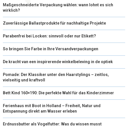
R
T
Maßgeschneiderte Verpackung wählen: wann lohnt es sich
wirklich?
)
Zuverlässige Ballastprodukte für nachhaltige Projekte
Parabenfrei bei Locken: sinnvoll oder nur Etikett?
So bringen Sie Farbe in Ihre Versandverpackungen
De kracht van een inspirerende winkelbeleving in de optiek
Pomade: Der Klassiker unter den Haarstylings – zeitlos,
vielseitig und kraftvoll
Bett Kind 160×190: Die perfekte Wahl für das Kinderzimmer
Ferienhaus mit Boot in Holland – Freiheit, Natur und
Entspannung direkt am Wasser erleben
Erdnussbutter als Vogelfutter: Was du wissen musst