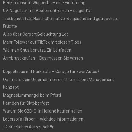
Benzinpreise in Wuppertal – eine Einführung
UV-Nagellack mit Aceton entfernen – so geht’s!
Trockenobst als Naschalternative: So gesund sind getrocknete
Früchte
Alles über Carport Beleuchtung Led
Mehr Follower auf TikTok mit diesen Tipps
Wie man Snus benutzt: Ein Leitfaden
Armbrust kaufen – Das müssen Sie wissen
Doppelhaus mit Parkplatz – Garage für zwei Autos?
Optimiere dein Unternehmen durch ein Talent Management
Konzept
Magnesiummangel beim Pferd
Hemden für Oktoberfest
Warum Sie CBD-Öl in Holland kaufen sollen
Ledersofa färben – wichtige Informationen
12 Nützliches Autozubehör