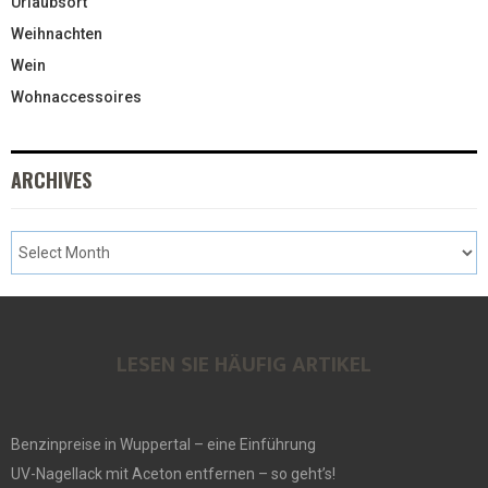
Urlaubsort
Weihnachten
Wein
Wohnaccessoires
ARCHIVES
LESEN SIE HÄUFIG ARTIKEL
Benzinpreise in Wuppertal – eine Einführung
UV-Nagellack mit Aceton entfernen – so geht’s!