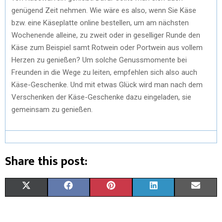
genügend Zeit nehmen. Wie wäre es also, wenn Sie Käse
bzw. eine Käseplatte online bestellen, um am nächsten
Wochenende alleine, zu zweit oder in geselliger Runde den
Käse zum Beispiel samt Rotwein oder Portwein aus vollem
Herzen zu genießen? Um solche Genussmomente bei
Freunden in die Wege zu leiten, empfehlen sich also auch
Käse-Geschenke. Und mit etwas Glück wird man nach dem
Verschenken der Käse-Geschenke dazu eingeladen, sie
gemeinsam zu genießen.
Share this post:
X
F
P
L
E
(
A
I
I
M