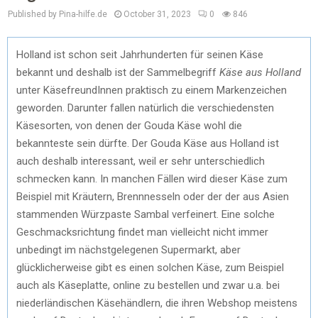
Published by Pina-hilfe.de
October 31, 2023
0
846
Holland ist schon seit Jahrhunderten für seinen Käse
bekannt und deshalb ist der Sammelbegriff
Käse aus Holland
unter KäsefreundInnen praktisch zu einem Markenzeichen
geworden. Darunter fallen natürlich die verschiedensten
Käsesorten, von denen der Gouda Käse wohl die
bekannteste sein dürfte. Der Gouda Käse aus Holland ist
auch deshalb interessant, weil er sehr unterschiedlich
schmecken kann. In manchen Fällen wird dieser Käse zum
Beispiel mit Kräutern, Brennnesseln oder der der aus Asien
stammenden Würzpaste Sambal verfeinert. Eine solche
Geschmacksrichtung findet man vielleicht nicht immer
unbedingt im nächstgelegenen Supermarkt, aber
glücklicherweise gibt es einen solchen Käse, zum Beispiel
auch als Käseplatte, online zu bestellen und zwar u.a. bei
niederländischen Käsehändlern, die ihren Webshop meistens