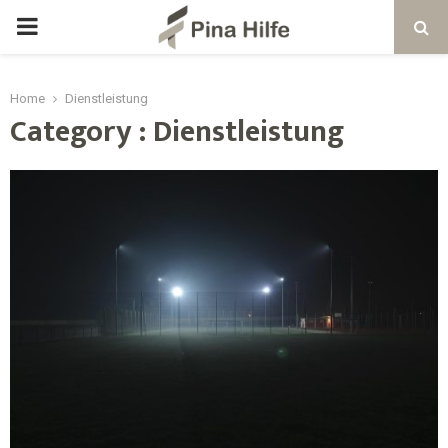
Home
Dienstleistung
Category : Dienstleistung