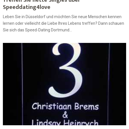
Treffen Sie nette Singles über
Speeddating4love
Leben Sie in Düsseldorf und möchten Sie neue Menschen kennen
lernen oder vielleicht die Liebe Ihres Lebens treffen? Dann schauen
Sie sich das Speed-Dating Dortmund...