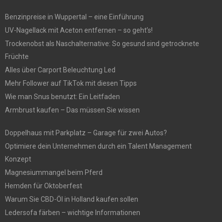
Benzinpreise in Wuppertal – eine Einführung
UV-Nagellack mit Aceton entfernen – so geht’s!
Trockenobst als Naschalternative: So gesund sind getrocknete
Früchte
Alles über Carport Beleuchtung Led
Mehr Follower auf TikTok mit diesen Tipps
Wie man Snus benutzt: Ein Leitfaden
Armbrust kaufen – Das müssen Sie wissen
Doppelhaus mit Parkplatz – Garage für zwei Autos?
Optimiere dein Unternehmen durch ein Talent Management
Konzept
Magnesiummangel beim Pferd
Hemden für Oktoberfest
Warum Sie CBD-Öl in Holland kaufen sollen
Ledersofa färben – wichtige Informationen