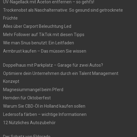
UV-Nagellack mit Aceton entfernen – so geht’s!
Trockenobst als Naschalternative: So gesund sind getrocknete
Früchte
Alles über Carport Beleuchtung Led
Mehr Follower auf TikTok mit diesen Tipps
Wie man Snus benutzt: Ein Leitfaden
Armbrust kaufen – Das müssen Sie wissen
Doppelhaus mit Parkplatz – Garage für zwei Autos?
Optimiere dein Unternehmen durch ein Talent Management
Konzept
Magnesiummangel beim Pferd
Hemden für Oktoberfest
Warum Sie CBD-Öl in Holland kaufen sollen
Ledersofa färben – wichtige Informationen
12 Nützliches Autozubehör
Der Schatz von Eldorado