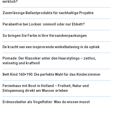
wirklich?
Zuverlässige Ballastprodukte für nachhaltige Projekte
Parabenfrei bei Locken: sinnvoll oder nur Etikett?
So bringen Sie Farbe in Ihre Versandverpackungen
De kracht van een inspirerende winkelbeleving in de optiek
Pomade: Der Klassiker unter den Haarstylings – zeitlos,
vielseitig und kraftvoll
Bett Kind 160×190: Die perfekte Wahl für das Kinderzimmer
Ferienhaus mit Boot in Holland – Freiheit, Natur und
Entspannung direkt am Wasser erleben
Erdnussbutter als Vogelfutter: Was du wissen musst