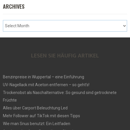
ARCHIVES
LESEN SIE HÄUFIG ARTIKEL
Benzinpreise in Wuppertal – eine Einführung
UV-Nagellack mit Aceton entfernen – so geht’s!
Trockenobst als Naschalternative: So gesund sind getrocknete
Früchte
Alles über Carport Beleuchtung Led
Mehr Follower auf TikTok mit diesen Tipps
Wie man Snus benutzt: Ein Leitfaden