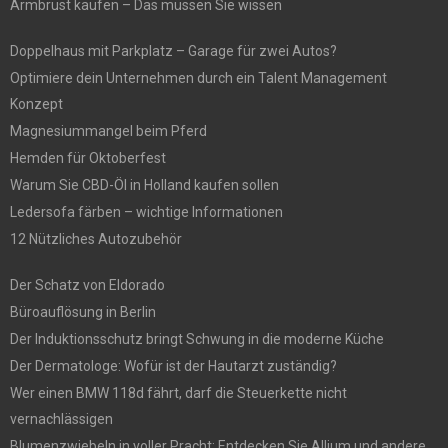
Armbrust kaufen – Das müssen Sie wissen
Doppelhaus mit Parkplatz – Garage für zwei Autos?
Optimiere dein Unternehmen durch ein Talent Management
Konzept
Magnesiummangel beim Pferd
Hemden für Oktoberfest
Warum Sie CBD-Öl in Holland kaufen sollen
Ledersofa färben – wichtige Informationen
12 Nützliches Autozubehör
Der Schatz von Eldorado
Büroauflösung in Berlin
Der Induktionsschutz bringt Schwung in die moderne Küche
Der Dermatologe: Wofür ist der Hautarzt zuständig?
Wer einen BMW 118d fährt, darf die Steuerkette nicht
vernachlässigen
Blumenzwiebeln in voller Pracht: Entdecken Sie Allium und andere