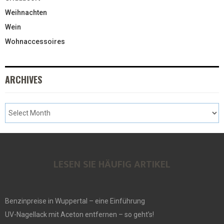
Weihnachten
Wein
Wohnaccessoires
ARCHIVES
LESEN SIE HÄUFIG ARTIKEL
Benzinpreise in Wuppertal – eine Einführung
UV-Nagellack mit Aceton entfernen – so geht’s!