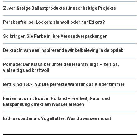
Zuverlässige Ballastprodukte für nachhaltige Projekte
Parabenfrei bei Locken: sinnvoll oder nur Etikett?
So bringen Sie Farbe in Ihre Versandverpackungen
De kracht van een inspirerende winkelbeleving in de optiek
Pomade: Der Klassiker unter den Haarstylings – zeitlos,
vielseitig und kraftvoll
Bett Kind 160×190: Die perfekte Wahl für das Kinderzimmer
Ferienhaus mit Boot in Holland – Freiheit, Natur und
Entspannung direkt am Wasser erleben
Erdnussbutter als Vogelfutter: Was du wissen musst