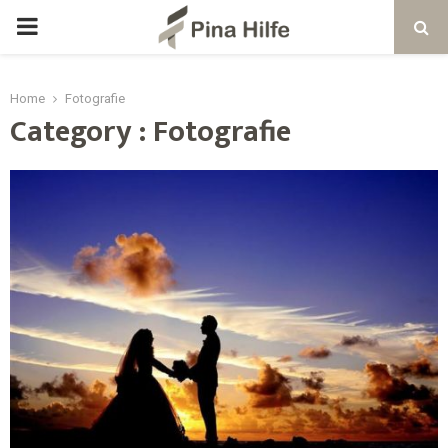
Home
Fotografie
Category : Fotografie