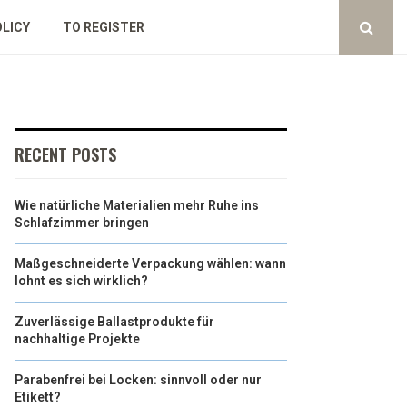
OLICY
TO REGISTER
RECENT POSTS
Wie natürliche Materialien mehr Ruhe ins
Schlafzimmer bringen
Maßgeschneiderte Verpackung wählen: wann
lohnt es sich wirklich?
Zuverlässige Ballastprodukte für
nachhaltige Projekte
Parabenfrei bei Locken: sinnvoll oder nur
Etikett?