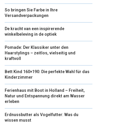
So bringen Sie Farbe in Ihre
Versandverpackungen
De kracht van een inspirerende
winkelbeleving in de optiek
Pomade: Der Klassiker unter den
Haarstylings – zeitlos, vielseitig und
kraftvoll
Bett Kind 160×190: Die perfekte Wahl für das
Kinderzimmer
Ferienhaus mit Boot in Holland – Freiheit,
Natur und Entspannung direkt am Wasser
erleben
Erdnussbutter als Vogelfutter: Was du
wissen musst