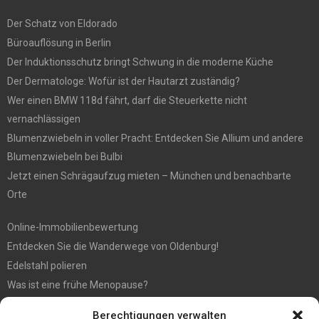
Der Schatz von Eldorado
Büroauflösung in Berlin
Der Induktionsschutz bringt Schwung in die moderne Küche
Der Dermatologe: Wofür ist der Hautarzt zuständig?
Wer einen BMW 118d fährt, darf die Steuerkette nicht
vernachlässigen
Blumenzwiebeln in voller Pracht: Entdecken Sie Allium und andere
Blumenzwiebeln bei Bulbi
Jetzt einen Schrägaufzug mieten – München und benachbarte
Orte
Online-Immobilienbewertung
Entdecken Sie die Wanderwege von Oldenburg!
Edelstahl polieren
Was ist eine frühe Menopause?
Hochzeit fotografieren: Tipps für die perfekten Fotos
Berechtigungen verwalten