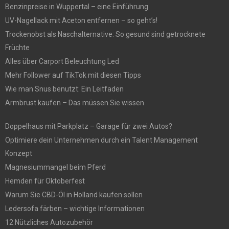
Benzinpreise in Wuppertal – eine Einführung
UV-Nagellack mit Aceton entfernen – so geht’s!
Trockenobst als Naschalternative: So gesund sind getrocknete
Früchte
Alles über Carport Beleuchtung Led
Mehr Follower auf TikTok mit diesen Tipps
Wie man Snus benutzt: Ein Leitfaden
Armbrust kaufen – Das müssen Sie wissen
Doppelhaus mit Parkplatz – Garage für zwei Autos?
Optimiere dein Unternehmen durch ein Talent Management
Konzept
Magnesiummangel beim Pferd
Hemden für Oktoberfest
Warum Sie CBD-Öl in Holland kaufen sollen
Ledersofa färben – wichtige Informationen
12 Nützliches Autozubehör