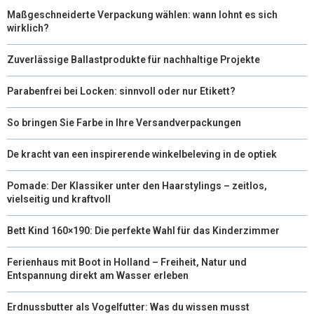
Maßgeschneiderte Verpackung wählen: wann lohnt es sich
wirklich?
Zuverlässige Ballastprodukte für nachhaltige Projekte
Parabenfrei bei Locken: sinnvoll oder nur Etikett?
So bringen Sie Farbe in Ihre Versandverpackungen
De kracht van een inspirerende winkelbeleving in de optiek
Pomade: Der Klassiker unter den Haarstylings – zeitlos,
vielseitig und kraftvoll
Bett Kind 160×190: Die perfekte Wahl für das Kinderzimmer
Ferienhaus mit Boot in Holland – Freiheit, Natur und
Entspannung direkt am Wasser erleben
Erdnussbutter als Vogelfutter: Was du wissen musst