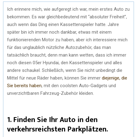
Ich erinnere mich, wie aufgeregt ich war, mein erstes Auto zu
bekommen. Es war gleichbedeutend mit “absoluter Freiheit”,
auch wenn das Ding einen Kassettenspieler hatte. Jahre
später bin ich immer noch dankbar, etwas mit einem
funktionierenden Motor zu haben, aber ich interessiere mich
für das unglaublich nützliche Autozubehör, das man
tatsächlich braucht, denn man kann wetten, dass ich immer
noch diesen 05er Hyundai, den Kassettenspieler und alles
andere schaukel. Schließlich, wenn Sie nicht unbedingt die
Mittel für neue Räder haben, können Sie immer
diejenige, die
Sie bereits haben
, mit den coolsten Auto-Gadgets und
unverzichtbaren Fahrzeug-Zubehör kleiden.
1. Finden Sie Ihr Auto in den
verkehrsreichsten Parkplätzen.