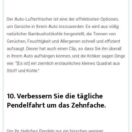
Der Auto-Lufterfrischer ist eine der effektivsten Optionen,
um Gerüche in Ihrem Auto loszuwerden. Es wird aus völlig
natürlicher Bambusholzkohle hergestellt, die Tonnen von
Gerüchen, Feuchtigkeit und Allergenen schnell und effizient
aufsaugt. Dieser hat auch einen Clip, so dass Sie ihn überall
in Ihrem Auto aufhängen können, und die Kritiker sagen Dinge
wie: “[Es ist] ein ziemlich erstaunliches kleines Quadrat aus
Stoff und Kohle.”
10. Verbessern Sie die tägliche
Pendelfahrt um das Zehnfache.
Um Ihr tägliches Pendeln nur ein bisschen weniger