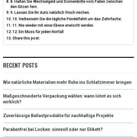
8. Halten Sie Wechselgeld und Sonnenbrille vom Fallen zwischen
den Sitzen fern.
9. Lassen Sie Ihr Auto natürlich frisch riechen.
10. Verbessern Sie die tägliche Pendelfahrt um das Zehnfache.
11. Nie wieder mit einer Ebene erwischt werden.
12. Ein Muss für jeden Notfall
Share this post:
RECENT POSTS
Wie natürliche Materialien mehr Ruhe ins Schlafzimmer bringen
Maßgeschneiderte Verpackung wählen: wann lohnt es sich
wirklich?
Zuverlässige Ballastprodukte für nachhaltige Projekte
Parabenfrei bei Locken: sinnvoll oder nur Etikett?