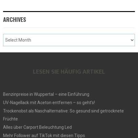
ARCHIVES
LESEN SIE HÄUFIG ARTIKEL
Benzinpreise in Wuppertal – eine Einführung
UV-Nagellack mit Aceton entfernen – so geht’s!
Trockenobst als Naschalternative: So gesund sind getrocknete
Früchte
Alles über Carport Beleuchtung Led
Mehr Follower auf TikTok mit diesen Tipps