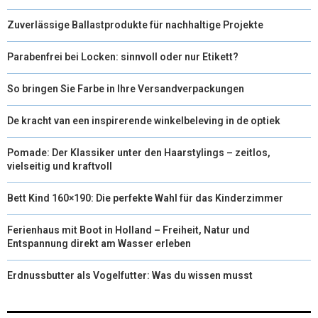
Zuverlässige Ballastprodukte für nachhaltige Projekte
Parabenfrei bei Locken: sinnvoll oder nur Etikett?
So bringen Sie Farbe in Ihre Versandverpackungen
De kracht van een inspirerende winkelbeleving in de optiek
Pomade: Der Klassiker unter den Haarstylings – zeitlos,
vielseitig und kraftvoll
Bett Kind 160×190: Die perfekte Wahl für das Kinderzimmer
Ferienhaus mit Boot in Holland – Freiheit, Natur und
Entspannung direkt am Wasser erleben
Erdnussbutter als Vogelfutter: Was du wissen musst