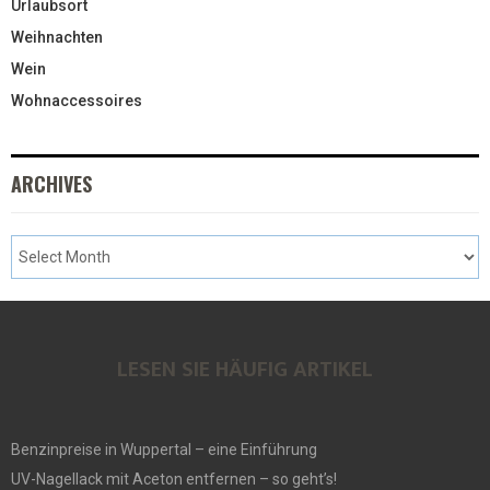
Urlaubsort
Weihnachten
Wein
Wohnaccessoires
ARCHIVES
LESEN SIE HÄUFIG ARTIKEL
Benzinpreise in Wuppertal – eine Einführung
UV-Nagellack mit Aceton entfernen – so geht’s!