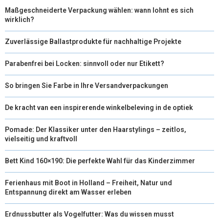
Maßgeschneiderte Verpackung wählen: wann lohnt es sich
wirklich?
Zuverlässige Ballastprodukte für nachhaltige Projekte
Parabenfrei bei Locken: sinnvoll oder nur Etikett?
So bringen Sie Farbe in Ihre Versandverpackungen
De kracht van een inspirerende winkelbeleving in de optiek
Pomade: Der Klassiker unter den Haarstylings – zeitlos,
vielseitig und kraftvoll
Bett Kind 160×190: Die perfekte Wahl für das Kinderzimmer
Ferienhaus mit Boot in Holland – Freiheit, Natur und
Entspannung direkt am Wasser erleben
Erdnussbutter als Vogelfutter: Was du wissen musst