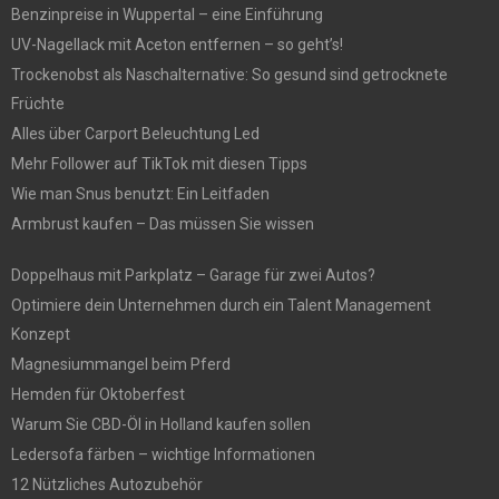
Benzinpreise in Wuppertal – eine Einführung
UV-Nagellack mit Aceton entfernen – so geht’s!
Trockenobst als Naschalternative: So gesund sind getrocknete
Früchte
Alles über Carport Beleuchtung Led
Mehr Follower auf TikTok mit diesen Tipps
Wie man Snus benutzt: Ein Leitfaden
Armbrust kaufen – Das müssen Sie wissen
Doppelhaus mit Parkplatz – Garage für zwei Autos?
Optimiere dein Unternehmen durch ein Talent Management
Konzept
Magnesiummangel beim Pferd
Hemden für Oktoberfest
Warum Sie CBD-Öl in Holland kaufen sollen
Ledersofa färben – wichtige Informationen
12 Nützliches Autozubehör