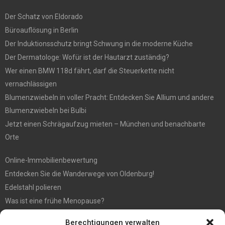
Der Schatz von Eldorado
Büroauflösung in Berlin
Der Induktionsschutz bringt Schwung in die moderne Küche
Der Dermatologe: Wofür ist der Hautarzt zuständig?
Wer einen BMW 118d fährt, darf die Steuerkette nicht
vernachlässigen
Blumenzwiebeln in voller Pracht: Entdecken Sie Allium und andere
Blumenzwiebeln bei Bulbi
Jetzt einen Schrägaufzug mieten – München und benachbarte
Orte
Online-Immobilienbewertung
Entdecken Sie die Wanderwege von Oldenburg!
Edelstahl polieren
Was ist eine frühe Menopause?
Hochzeit fotografieren: Tipps für die perfekten Fotos
Berechtigungen verwalten