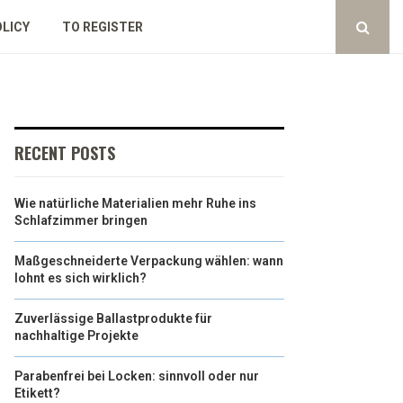
OLICY
TO REGISTER
RECENT POSTS
Wie natürliche Materialien mehr Ruhe ins
Schlafzimmer bringen
Maßgeschneiderte Verpackung wählen: wann
lohnt es sich wirklich?
Zuverlässige Ballastprodukte für
nachhaltige Projekte
Parabenfrei bei Locken: sinnvoll oder nur
Etikett?