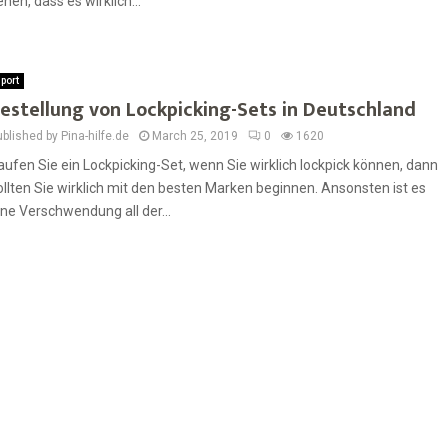
ehen, dass es wirklich...
port
estellung von Lockpicking-Sets in Deutschland
blished by Pina-hilfe.de
March 25, 2019
0
1620
aufen Sie ein Lockpicking-Set, wenn Sie wirklich lockpick können, dann
ollten Sie wirklich mit den besten Marken beginnen. Ansonsten ist es
ine Verschwendung all der...