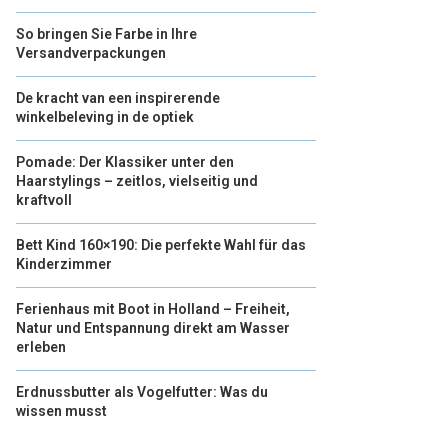
So bringen Sie Farbe in Ihre
Versandverpackungen
De kracht van een inspirerende
winkelbeleving in de optiek
Pomade: Der Klassiker unter den
Haarstylings – zeitlos, vielseitig und
kraftvoll
Bett Kind 160×190: Die perfekte Wahl für das
Kinderzimmer
Ferienhaus mit Boot in Holland – Freiheit,
Natur und Entspannung direkt am Wasser
erleben
Erdnussbutter als Vogelfutter: Was du
wissen musst