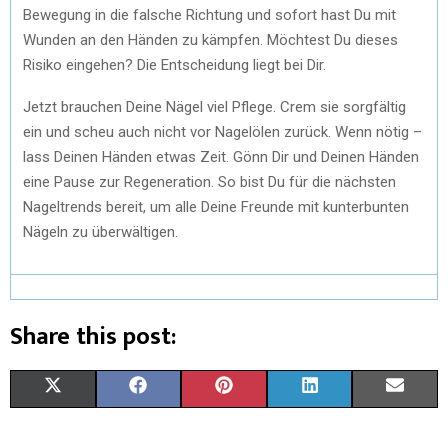
Bewegung in die falsche Richtung und sofort hast Du mit
Wunden an den Händen zu kämpfen. Möchtest Du dieses
Risiko eingehen? Die Entscheidung liegt bei Dir.
Jetzt brauchen Deine Nägel viel Pflege. Crem sie sorgfältig
ein und scheu auch nicht vor Nagelölen zurück. Wenn nötig –
lass Deinen Händen etwas Zeit. Gönn Dir und Deinen Händen
eine Pause zur Regeneration. So bist Du für die nächsten
Nageltrends bereit, um alle Deine Freunde mit kunterbunten
Nägeln zu überwältigen.
Share this post:
X
F
P
L
E
(
A
I
I
M