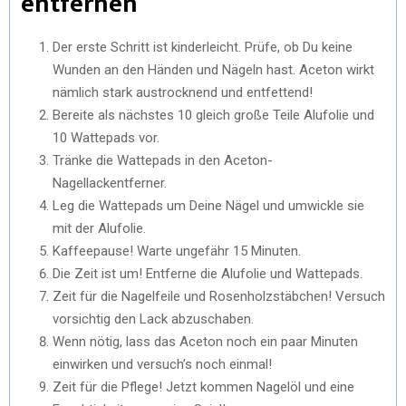
entfernen
Der erste Schritt ist kinderleicht. Prüfe, ob Du keine
Wunden an den Händen und Nägeln hast. Aceton wirkt
nämlich stark austrocknend und entfettend!
Bereite als nächstes 10 gleich große Teile Alufolie und
10 Wattepads vor.
Tränke die Wattepads in den Aceton-
Nagellackentferner.
Leg die Wattepads um Deine Nägel und umwickle sie
mit der Alufolie.
Kaffeepause! Warte ungefähr 15 Minuten.
Die Zeit ist um! Entferne die Alufolie und Wattepads.
Zeit für die Nagelfeile und Rosenholzstäbchen! Versuch
vorsichtig den Lack abzuschaben.
Wenn nötig, lass das Aceton noch ein paar Minuten
einwirken und versuch’s noch einmal!
Zeit für die Pflege! Jetzt kommen Nagelöl und eine