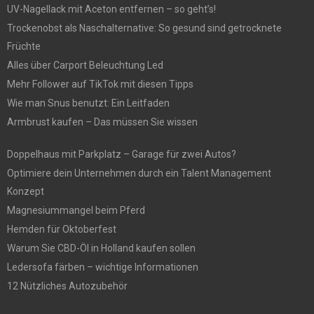
UV-Nagellack mit Aceton entfernen – so geht’s!
Trockenobst als Naschalternative: So gesund sind getrocknete
Früchte
Alles über Carport Beleuchtung Led
Mehr Follower auf TikTok mit diesen Tipps
Wie man Snus benutzt: Ein Leitfaden
Armbrust kaufen – Das müssen Sie wissen
Doppelhaus mit Parkplatz – Garage für zwei Autos?
Optimiere dein Unternehmen durch ein Talent Management
Konzept
Magnesiummangel beim Pferd
Hemden für Oktoberfest
Warum Sie CBD-Öl in Holland kaufen sollen
Ledersofa färben – wichtige Informationen
12 Nützliches Autozubehör