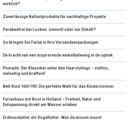
wirklich?
Zuverlässige Ballastprodukte für nachhaltige Projekte
Parabenfrei bei Locken: sinnvoll oder nur Etikett?
So bringen Sie Farbe in Ihre Versandverpackungen
De kracht van een inspirerende winkelbeleving in de optiek
Pomade: Der Klassiker unter den Haarstylings – zeitlos,
vielseitig und kraftvoll
Bett Kind 160×190: Die perfekte Wahl für das Kinderzimmer
Ferienhaus mit Boot in Holland – Freiheit, Natur und
Entspannung direkt am Wasser erleben
Erdnussbutter als Vogelfutter: Was du wissen musst