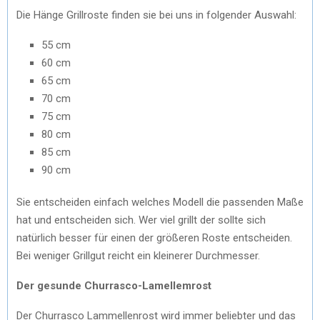
Die Hänge Grillroste finden sie bei uns in folgender Auswahl:
55 cm
60 cm
65 cm
70 cm
75 cm
80 cm
85 cm
90 cm
Sie entscheiden einfach welches Modell die passenden Maße
hat und entscheiden sich. Wer viel grillt der sollte sich
natürlich besser für einen der größeren Roste entscheiden.
Bei weniger Grillgut reicht ein kleinerer Durchmesser.
Der gesunde Churrasco-Lamellemrost
Der Churrasco Lammellenrost wird immer beliebter und das