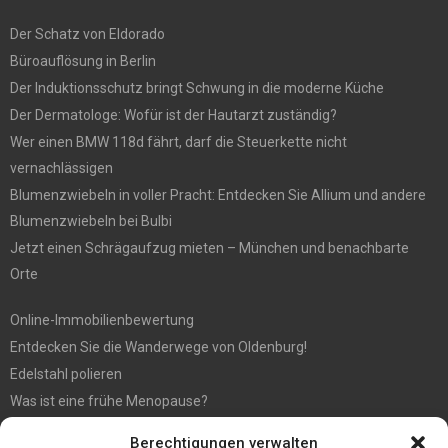
Der Schatz von Eldorado
Büroauflösung in Berlin
Der Induktionsschutz bringt Schwung in die moderne Küche
Der Dermatologe: Wofür ist der Hautarzt zuständig?
Wer einen BMW 118d fährt, darf die Steuerkette nicht
vernachlässigen
Blumenzwiebeln in voller Pracht: Entdecken Sie Allium und andere
Blumenzwiebeln bei Bulbi
Jetzt einen Schrägaufzug mieten – München und benachbarte
Orte
Online-Immobilienbewertung
Entdecken Sie die Wanderwege von Oldenburg!
Edelstahl polieren
Was ist eine frühe Menopause?
Hochzeit fotografieren: Tipps für die perfekten Fotos
Berechtigungen verwalten