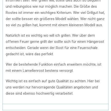
informiert sein. Wer grillen will, sollte dies auch so bequem
und reibungslos wie nur möglich machen. Die Größe des
Rostes ist immer ein wichtiges Kriterium. Wer viel Grillgut hat,
der sollte besser ein größeres Modell wählen. Wer nicht ganz
so viel zu grillen hat, kommt mit einem kleineren Modell aus.
Natürlich ist es wichtig wo will ich grillen. Wer über dem
offenen Feuer gerne grillt der sollte sich für einen Hängerost
entscheiden. Gerade wenn der Rost für eine Feuerschale
gedacht ist, wäre das perfekt.
Wer die bestehende Funktion einfach erweitern möchte, ist
mit einem Lamellenrost bestens versorgt.
Wichtig ist es einfach auf gute Qualität zu achten. Hier bei
uns werden nur hervorragende Qualitäten angeboten und
diese sind ebenso hochwertig verarbeitet.