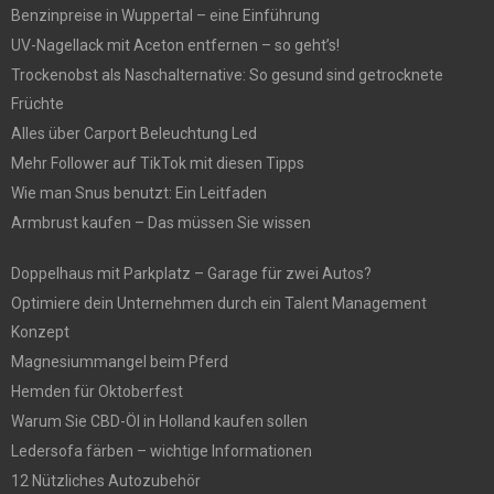
Benzinpreise in Wuppertal – eine Einführung
UV-Nagellack mit Aceton entfernen – so geht’s!
Trockenobst als Naschalternative: So gesund sind getrocknete
Früchte
Alles über Carport Beleuchtung Led
Mehr Follower auf TikTok mit diesen Tipps
Wie man Snus benutzt: Ein Leitfaden
Armbrust kaufen – Das müssen Sie wissen
Doppelhaus mit Parkplatz – Garage für zwei Autos?
Optimiere dein Unternehmen durch ein Talent Management
Konzept
Magnesiummangel beim Pferd
Hemden für Oktoberfest
Warum Sie CBD-Öl in Holland kaufen sollen
Ledersofa färben – wichtige Informationen
12 Nützliches Autozubehör