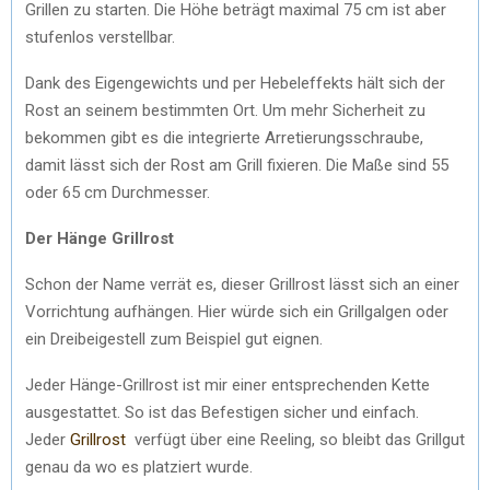
Grillen zu starten. Die Höhe beträgt maximal 75 cm ist aber
stufenlos verstellbar.
Dank des Eigengewichts und per Hebeleffekts hält sich der
Rost an seinem bestimmten Ort. Um mehr Sicherheit zu
bekommen gibt es die integrierte Arretierungsschraube,
damit lässt sich der Rost am Grill fixieren. Die Maße sind 55
oder 65 cm Durchmesser.
Der Hänge Grillrost
Schon der Name verrät es, dieser Grillrost lässt sich an einer
Vorrichtung aufhängen. Hier würde sich ein Grillgalgen oder
ein Dreibeigestell zum Beispiel gut eignen.
Jeder Hänge-Grillrost ist mir einer entsprechenden Kette
ausgestattet. So ist das Befestigen sicher und einfach.
Jeder
Grillrost
verfügt über eine Reeling, so bleibt das Grillgut
genau da wo es platziert wurde.