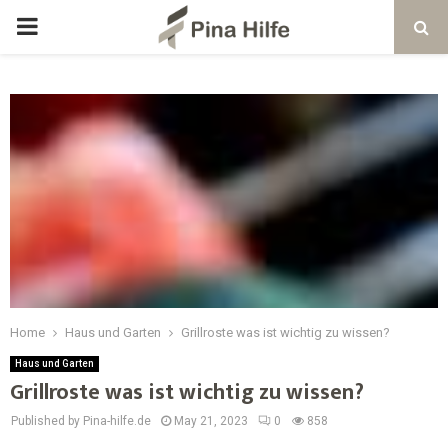
Home
Haus und Garten
Grillroste was ist wichtig zu wissen?
Haus und Garten
Grillroste was ist wichtig zu wissen?
Published by Pina-hilfe.de
May 21, 2023
0
858