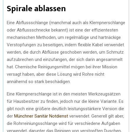
Spirale ablassen
Eine Abflussschlange (manchmal auch als Klempnerschlange
oder Abflussschnecke bekannt) ist eine der effizientesten
mechanischen Methoden, um regelmäßige und hartnäckige
Verstopfungen zu beseitigen, indem flexible Kabel verwendet
werden, die durch Abflüsse geschoben werden, um Schmutz
aufzubrechen und einzufangen, der sich darin angesammelt
hat. Chemische Reinigungsmittel mögen bei ihrer Mission
versagt haben, aber diese Lösung wird Rohre nicht
annähernd so stark beschädigen.
Eine Klempnerschlange ist in den meisten Werkzeugsätzen
für Hausbesitzer zu finden, jedoch nur die kleine Variante. Es
gibt noch eine größere deutlich leistungsstärkere Version die
der
Münchner Sanitär Notdienst
verwendet. Generell gilt aber,
die Rohrreiniungsschlange wird für verschiedene Aufgaben
verwendet, darunter das Reinigen von verstopften Duschen,