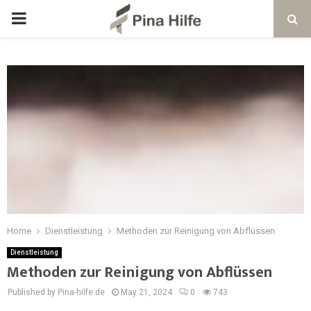
Home
Dienstleistung
Methoden zur Reinigung von Abflüssen
Dienstleistung
Methoden zur Reinigung von Abflüssen
Published by Pina-hilfe.de
May 21, 2024
0
743