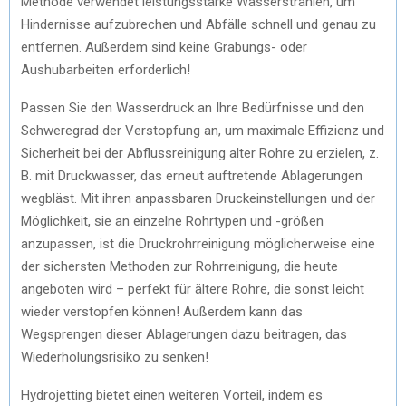
Methode verwendet leistungsstarke Wasserstrahlen, um
Hindernisse aufzubrechen und Abfälle schnell und genau zu
entfernen. Außerdem sind keine Grabungs- oder
Aushubarbeiten erforderlich!
Passen Sie den Wasserdruck an Ihre Bedürfnisse und den
Schweregrad der Verstopfung an, um maximale Effizienz und
Sicherheit bei der Abflussreinigung alter Rohre zu erzielen, z.
B. mit Druckwasser, das erneut auftretende Ablagerungen
wegbläst. Mit ihren anpassbaren Druckeinstellungen und der
Möglichkeit, sie an einzelne Rohrtypen und -größen
anzupassen, ist die Druckrohrreinigung möglicherweise eine
der sichersten Methoden zur Rohrreinigung, die heute
angeboten wird – perfekt für ältere Rohre, die sonst leicht
wieder verstopfen können! Außerdem kann das
Wegsprengen dieser Ablagerungen dazu beitragen, das
Wiederholungsrisiko zu senken!
Hydrojetting bietet einen weiteren Vorteil, indem es