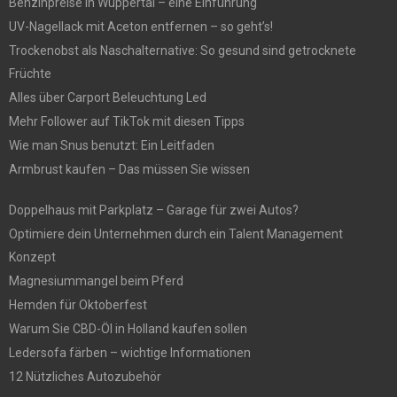
Benzinpreise in Wuppertal – eine Einführung
UV-Nagellack mit Aceton entfernen – so geht’s!
Trockenobst als Naschalternative: So gesund sind getrocknete
Früchte
Alles über Carport Beleuchtung Led
Mehr Follower auf TikTok mit diesen Tipps
Wie man Snus benutzt: Ein Leitfaden
Armbrust kaufen – Das müssen Sie wissen
Doppelhaus mit Parkplatz – Garage für zwei Autos?
Optimiere dein Unternehmen durch ein Talent Management
Konzept
Magnesiummangel beim Pferd
Hemden für Oktoberfest
Warum Sie CBD-Öl in Holland kaufen sollen
Ledersofa färben – wichtige Informationen
12 Nützliches Autozubehör