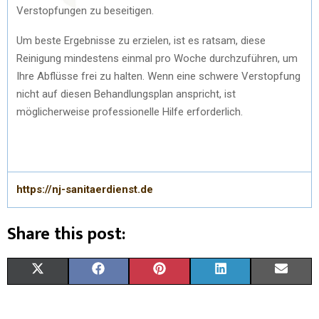
Verstopfungen zu beseitigen.
Um beste Ergebnisse zu erzielen, ist es ratsam, diese
Reinigung mindestens einmal pro Woche durchzuführen, um
Ihre Abflüsse frei zu halten. Wenn eine schwere Verstopfung
nicht auf diesen Behandlungsplan anspricht, ist
möglicherweise professionelle Hilfe erforderlich.
https://nj-sanitaerdienst.de
Share this post:
X
F
P
L
E
(
A
I
I
M