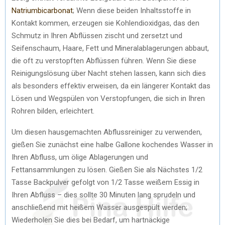
Natriumbicarbonat
; Wenn diese beiden Inhaltsstoffe in
Kontakt kommen, erzeugen sie Kohlendioxidgas, das den
Schmutz in Ihren Abflüssen zischt und zersetzt und
Seifenschaum, Haare, Fett und Mineralablagerungen abbaut,
die oft zu verstopften Abflüssen führen. Wenn Sie diese
Reinigungslösung über Nacht stehen lassen, kann sich dies
als besonders effektiv erweisen, da ein längerer Kontakt das
Lösen und Wegspülen von Verstopfungen, die sich in Ihren
Rohren bilden, erleichtert.
Um diesen hausgemachten Abflussreiniger zu verwenden,
gießen Sie zunächst eine halbe Gallone kochendes Wasser in
Ihren Abfluss, um ölige Ablagerungen und
Fettansammlungen zu lösen. Gießen Sie als Nächstes 1/2
Tasse Backpulver gefolgt von 1/2 Tasse weißem Essig in
Ihren Abfluss – dies sollte 30 Minuten lang sprudeln und
anschließend mit heißem Wasser ausgespült werden;
Wiederholen Sie dies bei Bedarf, um hartnäckige