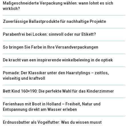
Maßgeschneiderte Verpackung wählen: wann lohnt es sich
wirklich?
Zuverlässige Ballastprodukte für nachhaltige Projekte
Parabenfrei bei Locken: sinnvoll oder nur Etikett?
So bringen Sie Farbe in Ihre Versandverpackungen
De kracht van een inspirerende winkelbeleving in de optiek
Pomade: Der Klassiker unter den Haarstylings – zeitlos,
vielseitig und kraftvoll
Bett Kind 160×190: Die perfekte Wahl für das Kinderzimmer
Ferienhaus mit Boot in Holland – Freiheit, Natur und
Entspannung direkt am Wasser erleben
Erdnussbutter als Vogelfutter: Was du wissen musst