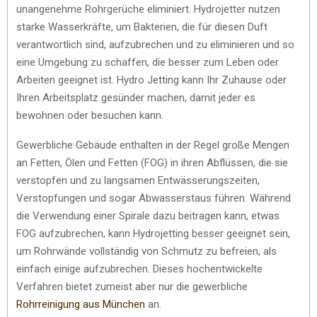
unangenehme Rohrgerüche eliminiert. Hydrojetter nutzen
starke Wasserkräfte, um Bakterien, die für diesen Duft
verantwortlich sind, aufzubrechen und zu eliminieren und so
eine Umgebung zu schaffen, die besser zum Leben oder
Arbeiten geeignet ist. Hydro Jetting kann Ihr Zuhause oder
Ihren Arbeitsplatz gesünder machen, damit jeder es
bewohnen oder besuchen kann.
Gewerbliche Gebäude enthalten in der Regel große Mengen
an Fetten, Ölen und Fetten (FOG) in ihren Abflüssen, die sie
verstopfen und zu langsamen Entwässerungszeiten,
Verstopfungen und sogar Abwasserstaus führen. Während
die Verwendung einer Spirale dazu beitragen kann, etwas
FOG aufzubrechen, kann Hydrojetting besser geeignet sein,
um Rohrwände vollständig von Schmutz zu befreien, als
einfach einige aufzubrechen. Dieses hochentwickelte
Verfahren bietet zumeist aber nur die gewerbliche
Rohrreinigung aus München
an.