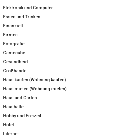
Elektronik und Computer
Essen und Trinken
Finanziell
Firmen
Fotografie
Gamecube
Gesundheid
Großhandel
Haus kaufen (Wohnung kaufen)
Haus mieten (Wohnung mieten)
Haus und Garten
Haushalte
Hobby und Freizeit
Hotel
Internet