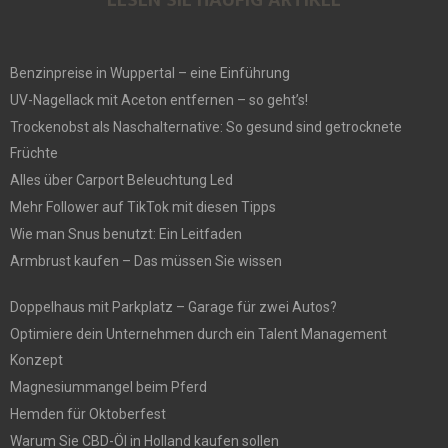
Benzinpreise in Wuppertal – eine Einführung
UV-Nagellack mit Aceton entfernen – so geht’s!
Trockenobst als Naschalternative: So gesund sind getrocknete
Früchte
Alles über Carport Beleuchtung Led
Mehr Follower auf TikTok mit diesen Tipps
Wie man Snus benutzt: Ein Leitfaden
Armbrust kaufen – Das müssen Sie wissen
Doppelhaus mit Parkplatz – Garage für zwei Autos?
Optimiere dein Unternehmen durch ein Talent Management
Konzept
Magnesiummangel beim Pferd
Hemden für Oktoberfest
Warum Sie CBD-Öl in Holland kaufen sollen