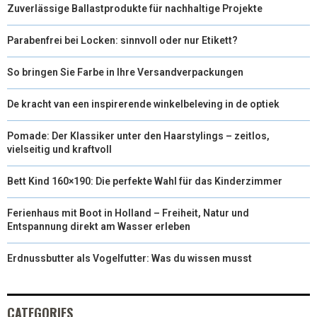
Zuverlässige Ballastprodukte für nachhaltige Projekte
Parabenfrei bei Locken: sinnvoll oder nur Etikett?
So bringen Sie Farbe in Ihre Versandverpackungen
De kracht van een inspirerende winkelbeleving in de optiek
Pomade: Der Klassiker unter den Haarstylings – zeitlos,
vielseitig und kraftvoll
Bett Kind 160×190: Die perfekte Wahl für das Kinderzimmer
Ferienhaus mit Boot in Holland – Freiheit, Natur und
Entspannung direkt am Wasser erleben
Erdnussbutter als Vogelfutter: Was du wissen musst
CATEGORIES