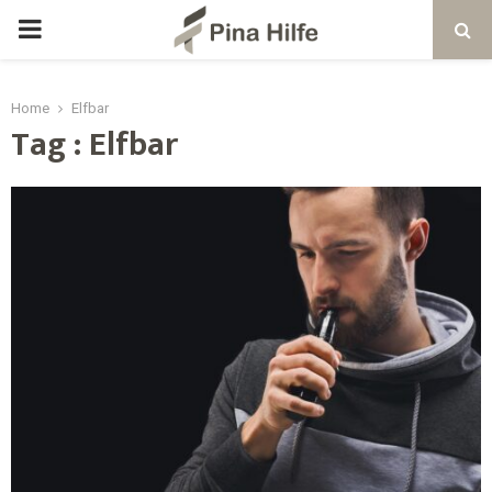
Home
Elfbar
Tag : Elfbar