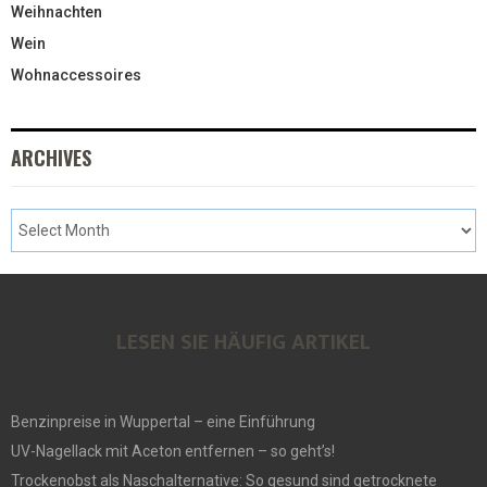
Weihnachten
Wein
Wohnaccessoires
ARCHIVES
LESEN SIE HÄUFIG ARTIKEL
Benzinpreise in Wuppertal – eine Einführung
UV-Nagellack mit Aceton entfernen – so geht’s!
Trockenobst als Naschalternative: So gesund sind getrocknete