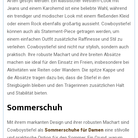
Arten gestylt werden. Ein klassischer Western-Look mit
Jeans und einem Karohemd ist eine beliebte Wahl, während
ein trendiger und modischer Look mit einem fließenden Kleid
oder einem Rock ebenfalls großartig aussieht. Cowboystiefel
können auch als Statement-Piece getragen werden, um
einem einfachen Outfit zusätzliche Raffinesse und Stil zu
verleihen. Cowboystiefel sind nicht nur stylish, sondern auch
praktisch. Ihre robuste Machart und ihre breiten Absätze
machen sie ideal für den Einsatz im Freien, insbesondere bei
Aktivitäten wie Reiten oder Wandern. Die spitze Kappe und
die Absätze tragen dazu bei, dass die Stiefel in den
Steigbügeln bleiben und den Trägerinnen zusätzlichen Halt
und Stabilität bieten.
Sommerschuh
Mit ihrem markanten Design und ihrer robusten Machart sind
Cowboystiefel als
Sommerschuhe für Damen
eine stilvolle
und praktische Option für den Sommer. Ein Grund, warum