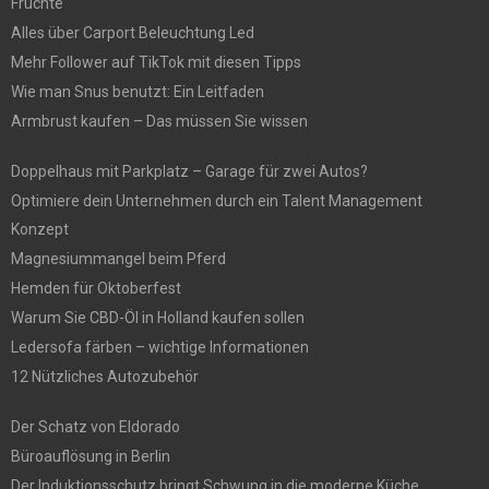
Früchte
Alles über Carport Beleuchtung Led
Mehr Follower auf TikTok mit diesen Tipps
Wie man Snus benutzt: Ein Leitfaden
Armbrust kaufen – Das müssen Sie wissen
Doppelhaus mit Parkplatz – Garage für zwei Autos?
Optimiere dein Unternehmen durch ein Talent Management
Konzept
Magnesiummangel beim Pferd
Hemden für Oktoberfest
Warum Sie CBD-Öl in Holland kaufen sollen
Ledersofa färben – wichtige Informationen
12 Nützliches Autozubehör
Der Schatz von Eldorado
Büroauflösung in Berlin
Der Induktionsschutz bringt Schwung in die moderne Küche