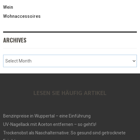
Wein
Wohnaccessoires
ARCHIVES
LESEN SIE HÄUFIG ARTIKEL
Benzinpreise in Wuppertal – eine Einführung
UV-Nagellack mit Aceton entfernen – so geht’s!
Trockenobst als Naschalternative: So gesund sind getrocknete