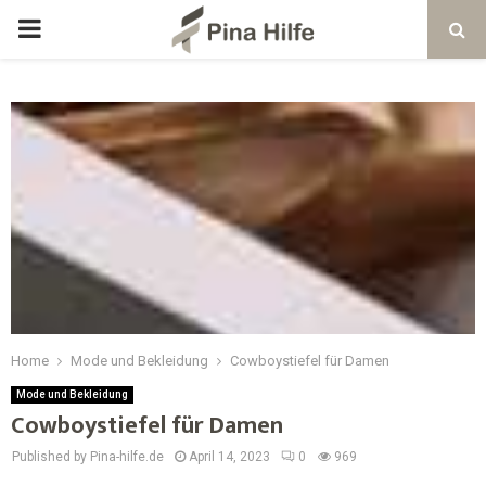
Home
Mode und Bekleidung
Cowboystiefel für Damen
Mode und Bekleidung
Cowboystiefel für Damen
Published by Pina-hilfe.de
April 14, 2023
0
969