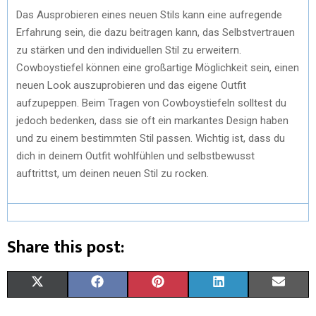
Das Ausprobieren eines neuen Stils kann eine aufregende
Erfahrung sein, die dazu beitragen kann, das Selbstvertrauen
zu stärken und den individuellen Stil zu erweitern.
Cowboystiefel können eine großartige Möglichkeit sein, einen
neuen Look auszuprobieren und das eigene Outfit
aufzupeppen. Beim Tragen von Cowboystiefeln solltest du
jedoch bedenken, dass sie oft ein markantes Design haben
und zu einem bestimmten Stil passen. Wichtig ist, dass du
dich in deinem Outfit wohlfühlen und selbstbewusst
auftrittst, um deinen neuen Stil zu rocken.
Share this post:
X
F
P
L
E
(
A
I
I
M