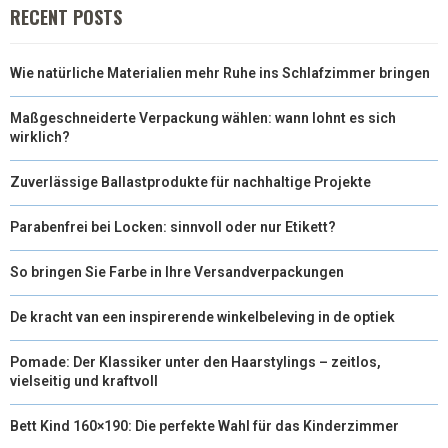
E
K
S
N
RECENT POSTS
R
T
Wie natürliche Materialien mehr Ruhe ins Schlafzimmer bringen
)
Maßgeschneiderte Verpackung wählen: wann lohnt es sich
wirklich?
Zuverlässige Ballastprodukte für nachhaltige Projekte
Parabenfrei bei Locken: sinnvoll oder nur Etikett?
So bringen Sie Farbe in Ihre Versandverpackungen
De kracht van een inspirerende winkelbeleving in de optiek
Pomade: Der Klassiker unter den Haarstylings – zeitlos,
vielseitig und kraftvoll
Bett Kind 160×190: Die perfekte Wahl für das Kinderzimmer