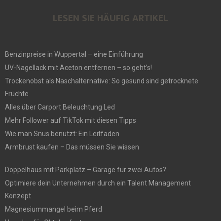
LESEN SIE HÄUFIG ARTIKEL
Benzinpreise in Wuppertal – eine Einführung
UV-Nagellack mit Aceton entfernen – so geht’s!
Trockenobst als Naschalternative: So gesund sind getrocknete
Früchte
Alles über Carport Beleuchtung Led
Mehr Follower auf TikTok mit diesen Tipps
Wie man Snus benutzt: Ein Leitfaden
Armbrust kaufen – Das müssen Sie wissen
Doppelhaus mit Parkplatz – Garage für zwei Autos?
Optimiere dein Unternehmen durch ein Talent Management
Konzept
Magnesiummangel beim Pferd