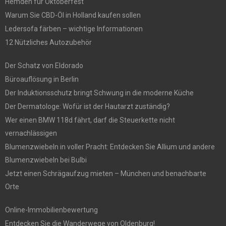
Hemden für Oktoberfest
Warum Sie CBD-Öl in Holland kaufen sollen
Ledersofa färben – wichtige Informationen
12 Nützliches Autozubehör
Der Schatz von Eldorado
Büroauflösung in Berlin
Der Induktionsschutz bringt Schwung in die moderne Küche
Der Dermatologe: Wofür ist der Hautarzt zuständig?
Wer einen BMW 118d fährt, darf die Steuerkette nicht
vernachlässigen
Blumenzwiebeln in voller Pracht: Entdecken Sie Allium und andere
Blumenzwiebeln bei Bulbi
Jetzt einen Schrägaufzug mieten – München und benachbarte
Orte
Online-Immobilienbewertung
Entdecken Sie die Wanderwege von Oldenburg!