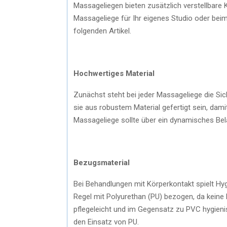
Massageliegen bieten zusätzlich verstellbare 
Massageliege für Ihr eigenes Studio oder bei
folgenden Artikel.
Hochwertiges Material
Zunächst steht bei jeder Massageliege die Si
sie aus robustem Material gefertigt sein, damit
Massageliege sollte über ein dynamisches Be
Bezugsmaterial
Bei Behandlungen mit Körperkontakt spielt Hyg
Regel mit Polyurethan (PU) bezogen, da keine 
pflegeleicht und im Gegensatz zu PVC hygienis
den Einsatz von PU.