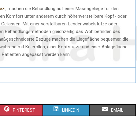
ezi
, machen die Behandlung auf einer Massageliege für den
en Komfort unter anderem durch höhenverstellbare Kopf- oder
 Gelkissen. Mit einer verstellbaren Lendenwirbelstütze oder
en Behandlungsmethoden gleichzeitig das Wohlbefinden des
 maßgeschneiderte Bezüge machen die Liegefläche bequemer, die
während mit Knierollen, einer Kopfstütze und einer Ablagefläche
en Patienten angepasst werden kann.
PINTEREST
LINKEDIN
EMAIL