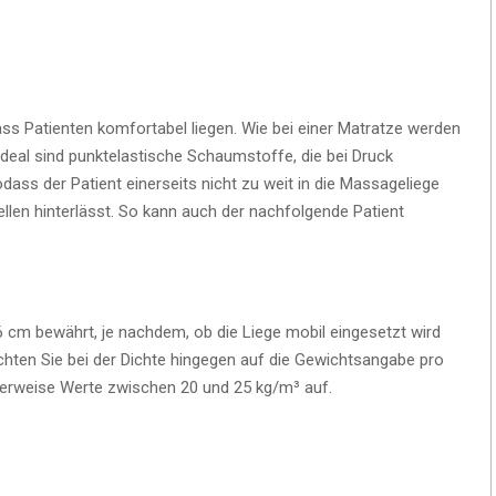
 dass Patienten komfortabel liegen. Wie bei einer Matratze werden
deal sind punktelastische Schaumstoffe, die bei Druck
dass der Patient einerseits nicht zu weit in die Massageliege
ellen hinterlässt. So kann auch der nachfolgende Patient
 6 cm bewährt, je nachdem, ob die Liege mobil eingesetzt wird
chten Sie bei der Dichte hingegen auf die Gewichtsangabe pro
herweise Werte zwischen 20 und 25 kg/m³ auf.