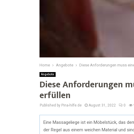
Home
Angebote
Diese Anforderungen muss eine
Angebote
Diese Anforderungen mu
erfüllen
Published by Pina-hilfe.de
August 31, 2022
0
Eine Massageliege ist ein Möbelstück, das de
der Regel aus einem weichen Material und sind