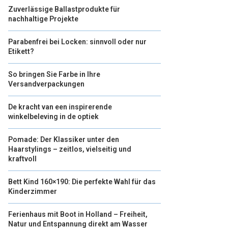
Zuverlässige Ballastprodukte für
nachhaltige Projekte
Parabenfrei bei Locken: sinnvoll oder nur
Etikett?
So bringen Sie Farbe in Ihre
Versandverpackungen
De kracht van een inspirerende
winkelbeleving in de optiek
Pomade: Der Klassiker unter den
Haarstylings – zeitlos, vielseitig und
kraftvoll
Bett Kind 160×190: Die perfekte Wahl für das
Kinderzimmer
Ferienhaus mit Boot in Holland – Freiheit,
Natur und Entspannung direkt am Wasser