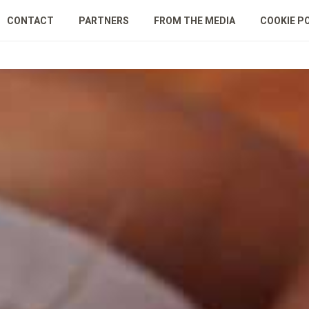
CONTACT
PARTNERS
FROM THE MEDIA
COOKIE P