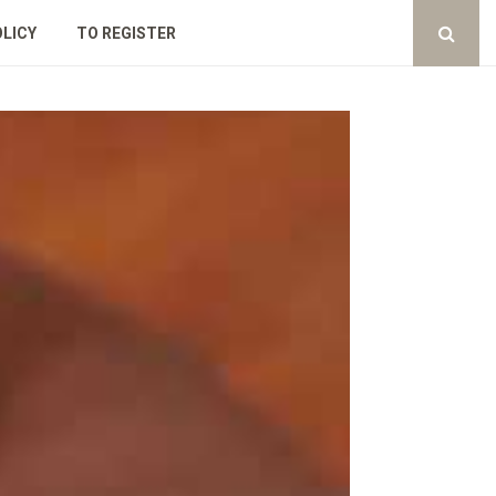
OLICY
TO REGISTER