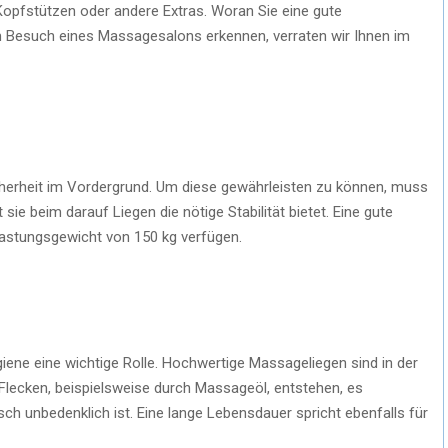
Kopfstützen oder andere Extras. Woran Sie eine gute
m Besuch eines Massagesalons erkennen, verraten wir Ihnen im
cherheit im Vordergrund. Um diese gewährleisten zu können, muss
 sie beim darauf Liegen die nötige Stabilität bietet. Eine gute
lastungsgewicht von 150 kg verfügen.
iene eine wichtige Rolle. Hochwertige Massageliegen sind in der
Flecken, beispielsweise durch Massageöl, entstehen, es
ch unbedenklich ist. Eine lange Lebensdauer spricht ebenfalls für