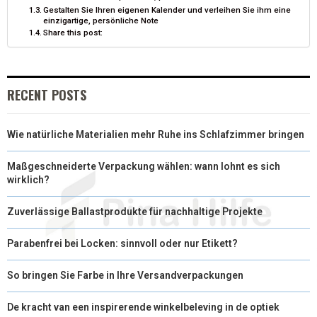
E
K
S
N
Gestalten Sie Ihren eigenen Kalender und verleihen Sie ihm eine
einzigartige, persönliche Note
R
T
Share this post:
)
RECENT POSTS
Wie natürliche Materialien mehr Ruhe ins Schlafzimmer bringen
Maßgeschneiderte Verpackung wählen: wann lohnt es sich
wirklich?
Zuverlässige Ballastprodukte für nachhaltige Projekte
Parabenfrei bei Locken: sinnvoll oder nur Etikett?
So bringen Sie Farbe in Ihre Versandverpackungen
De kracht van een inspirerende winkelbeleving in de optiek