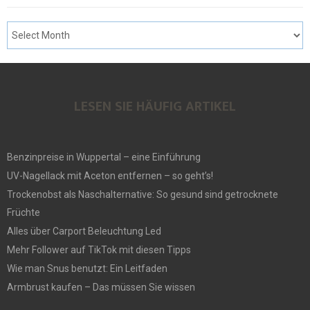
LESEN SIE HÄUFIG ARTIKEL
Benzinpreise in Wuppertal – eine Einführung
UV-Nagellack mit Aceton entfernen – so geht’s!
Trockenobst als Naschalternative: So gesund sind getrocknete
Früchte
Alles über Carport Beleuchtung Led
Mehr Follower auf TikTok mit diesen Tipps
Wie man Snus benutzt: Ein Leitfaden
Armbrust kaufen – Das müssen Sie wissen