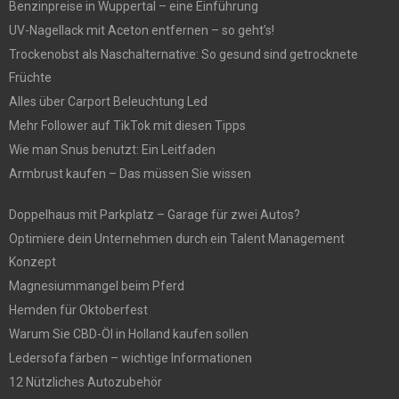
Benzinpreise in Wuppertal – eine Einführung
UV-Nagellack mit Aceton entfernen – so geht’s!
Trockenobst als Naschalternative: So gesund sind getrocknete
Früchte
Alles über Carport Beleuchtung Led
Mehr Follower auf TikTok mit diesen Tipps
Wie man Snus benutzt: Ein Leitfaden
Armbrust kaufen – Das müssen Sie wissen
Doppelhaus mit Parkplatz – Garage für zwei Autos?
Optimiere dein Unternehmen durch ein Talent Management
Konzept
Magnesiummangel beim Pferd
Hemden für Oktoberfest
Warum Sie CBD-Öl in Holland kaufen sollen
Ledersofa färben – wichtige Informationen
12 Nützliches Autozubehör