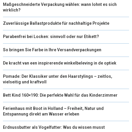
R
T
Maßgeschneiderte Verpackung wählen: wann lohnt es sich
wirklich?
)
Zuverlässige Ballastprodukte für nachhaltige Projekte
Parabenfrei bei Locken: sinnvoll oder nur Etikett?
So bringen Sie Farbe in Ihre Versandverpackungen
De kracht van een inspirerende winkelbeleving in de optiek
Pomade: Der Klassiker unter den Haarstylings – zeitlos,
vielseitig und kraftvoll
Bett Kind 160×190: Die perfekte Wahl für das Kinderzimmer
Ferienhaus mit Boot in Holland – Freiheit, Natur und
Entspannung direkt am Wasser erleben
Erdnussbutter als Vogelfutter: Was du wissen musst