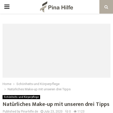
Home
Schönheits-und Körperpflege
Natürliches Make-up mit unseren drei Tipps
Schönheits-und Körperpflege
Natürliches Make-up mit unseren drei Tipps
Published by Pina-hilfe.de
July 23, 2020
0
1123