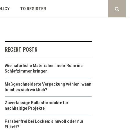
OLICY
TO REGISTER
RECENT POSTS
Wie natürliche Materialien mehr Ruhe ins
Schlafzimmer bringen
Maßgeschneiderte Verpackung wählen: wann
lohnt es sich wirklich?
Zuverlässige Ballastprodukte für
nachhaltige Projekte
Parabenfrei bei Locken: sinnvoll oder nur
Etikett?