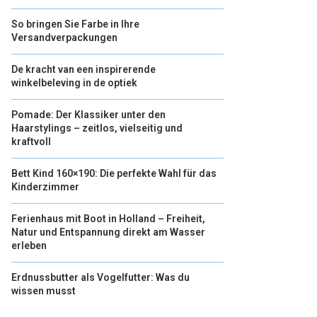
So bringen Sie Farbe in Ihre
Versandverpackungen
De kracht van een inspirerende
winkelbeleving in de optiek
Pomade: Der Klassiker unter den
Haarstylings – zeitlos, vielseitig und
kraftvoll
Bett Kind 160×190: Die perfekte Wahl für das
Kinderzimmer
Ferienhaus mit Boot in Holland – Freiheit,
Natur und Entspannung direkt am Wasser
erleben
Erdnussbutter als Vogelfutter: Was du
wissen musst