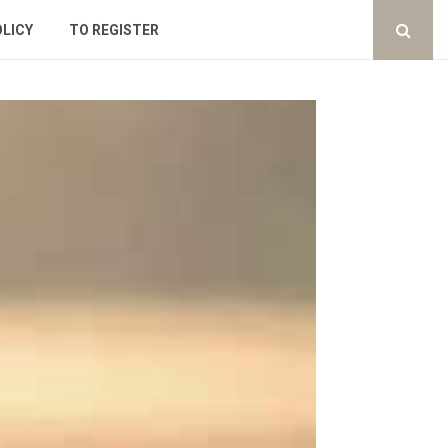
OLICY
TO REGISTER