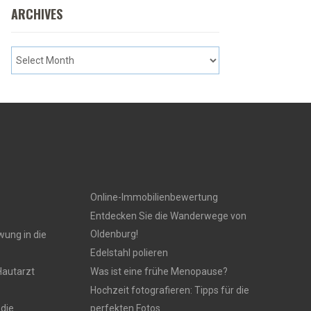
ARCHIVES
Online-Immobilienbewertung
Entdecken Sie die Wanderwege von
Oldenburg!
wung in die
Edelstahl polieren
Hautarzt
Was ist eine frühe Menopause?
Hochzeit fotografieren: Tipps für die
 die
perfekten Fotos