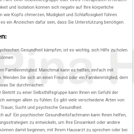
it und Isolation können sich negativ auf Ihre körperliche
wie Kopfs chmerzen, Müdigkeit und Schlaflosigkeit führen.
s ein Anzeichen dafür sein, dass Sie Unterstützung benötigen.
en:
ychischen Gesundheit kämpfen, ist es wichtig, sich Hilfe zu holen.
 können:
m Familienmitglied: Manchmal kann es helfen, einfach mit
 Wenden Sie sich an einen Freund oder ein Familienmitglied, dem
n, was Sie durchmachen.
r Beitritt zu einer Selbsthilfegruppe kann Ihnen ein Gefühl der
h weniger allein zu fühlen. Es gibt viele verschiedene Arten von
r Trauer, Sucht und psychische Gesundheit.
h auf: Ein psychischer Gesundheitsfachmann kann Ihnen helfen,
ungsstrategien zu entwickeln, um Ihre Einsamkeit oder andere
können damit beginnen, mit Ihrem Hausarzt zu sprechen oder bei