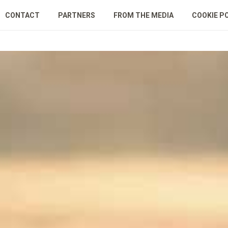
CONTACT
PARTNERS
FROM THE MEDIA
COOKIE P