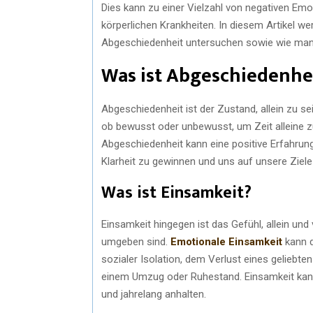
Dies kann zu einer Vielzahl von negativen Emo
körperlichen Krankheiten. In diesem Artikel w
Abgeschiedenheit untersuchen sowie wie man 
Was ist Abgeschiedenhe
Abgeschiedenheit ist der Zustand, allein zu sei
ob bewusst oder unbewusst, um Zeit alleine z
Abgeschiedenheit kann eine positive Erfahrung 
Klarheit zu gewinnen und uns auf unsere Ziele
Was ist Einsamkeit?
Einsamkeit hingegen ist das Gefühl, allein un
umgeben sind.
Emotionale Einsamkeit
kann d
sozialer Isolation, dem Verlust eines gelieb
einem Umzug oder Ruhestand. Einsamkeit kann 
und jahrelang anhalten.