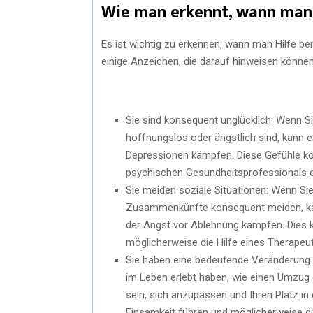
Wie man erkennt, wann man 
Es ist wichtig zu erkennen, wann man Hilfe be
einige Anzeichen, die darauf hinweisen könn
Sie sind konsequent unglücklich: Wenn Si
hoffnungslos oder ängstlich sind, kann e
Depressionen kämpfen. Diese Gefühle kön
psychischen Gesundheitsprofessionals e
Sie meiden soziale Situationen: Wenn Sie
Zusammenkünfte konsequent meiden, kann
der Angst vor Ablehnung kämpfen. Dies k
möglicherweise die Hilfe eines Therapeu
Sie haben eine bedeutende Veränderung 
im Leben erlebt haben, wie einen Umzug 
sein, sich anzupassen und Ihren Platz i
Einsamkeit führen und möglicherweise die