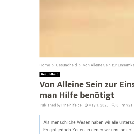
Home
Gesundheid
Von Alleine Sein zur Einsamke
Gesundheid
Von Alleine Sein zur Ei
man Hilfe benötigt
Published by Pina-hilfe.de
May 1, 2023
0
921
Als menschliche Wesen haben wir alle untersch
Es gibt jedoch Zeiten, in denen wir uns isolie