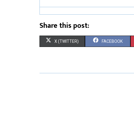
Share this post:
X (TWITTER)
FACEBOOK