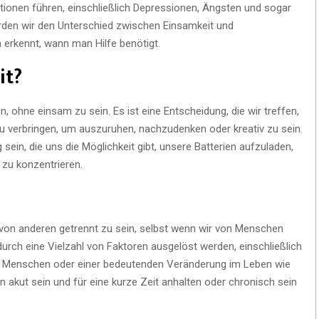
tionen führen, einschließlich Depressionen, Ängsten und sogar
erden wir den Unterschied zwischen Einsamkeit und
erkennt, wann man Hilfe benötigt.
it?
n, ohne einsam zu sein. Es ist eine Entscheidung, die wir treffen,
u verbringen, um auszuruhen, nachzudenken oder kreativ zu sein.
sein, die uns die Möglichkeit gibt, unsere Batterien aufzuladen,
 zu konzentrieren.
d von anderen getrennt zu sein, selbst wenn wir von Menschen
urch eine Vielzahl von Faktoren ausgelöst werden, einschließlich
ten Menschen oder einer bedeutenden Veränderung im Leben wie
akut sein und für eine kurze Zeit anhalten oder chronisch sein