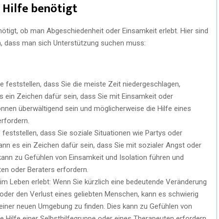
Hilfe benötigt
nötigt, ob man Abgeschiedenheit oder Einsamkeit erlebt. Hier sind
en, dass man sich Unterstützung suchen muss:
e feststellen, dass Sie die meiste Zeit niedergeschlagen,
s ein Zeichen dafür sein, dass Sie mit Einsamkeit oder
nen überwältigend sein und möglicherweise die Hilfe eines
rfordern.
 feststellen, dass Sie soziale Situationen wie Partys oder
 es ein Zeichen dafür sein, dass Sie mit sozialer Angst oder
ann zu Gefühlen von Einsamkeit und Isolation führen und
ten oder Beraters erfordern.
im Leben erlebt: Wenn Sie kürzlich eine bedeutende Veränderung
oder den Verlust eines geliebten Menschen, kann es schwierig
n einer neuen Umgebung zu finden. Dies kann zu Gefühlen von
 Hilfe einer Selbsthilfegruppe oder eines Therapeuten erfordern.