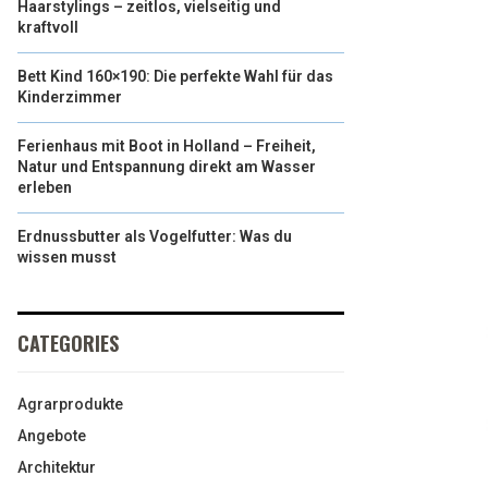
Haarstylings – zeitlos, vielseitig und
kraftvoll
Bett Kind 160×190: Die perfekte Wahl für das
Kinderzimmer
Ferienhaus mit Boot in Holland – Freiheit,
Natur und Entspannung direkt am Wasser
erleben
Erdnussbutter als Vogelfutter: Was du
wissen musst
CATEGORIES
Agrarprodukte
Angebote
Architektur