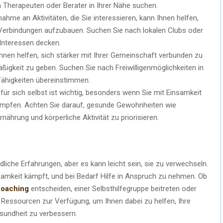
 Therapeuten oder Berater in Ihrer Nähe suchen.
ilnahme an Aktivitäten, die Sie interessieren, kann Ihnen helfen,
Verbindungen aufzubauen. Suchen Sie nach lokalen Clubs oder
 Interessen decken.
n Ihnen helfen, sich stärker mit Ihrer Gemeinschaft verbunden zu
ßigkeit zu geben. Suchen Sie nach Freiwilligenmöglichkeiten in
 Fähigkeiten übereinstimmen.
für sich selbst ist wichtig, besonders wenn Sie mit Einsamkeit
mpfen. Achten Sie darauf, gesunde Gewohnheiten wie
ährung und körperliche Aktivität zu priorisieren.
dliche Erfahrungen, aber es kann leicht sein, sie zu verwechseln.
samkeit kämpft, und bei Bedarf Hilfe in Anspruch zu nehmen. Ob
oaching
entscheiden, einer Selbsthilfegruppe beitreten oder
 Ressourcen zur Verfügung, um Ihnen dabei zu helfen, Ihre
sundheit zu verbessern.