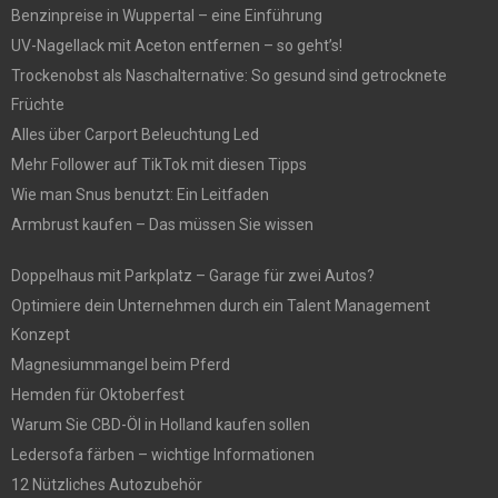
Benzinpreise in Wuppertal – eine Einführung
UV-Nagellack mit Aceton entfernen – so geht’s!
Trockenobst als Naschalternative: So gesund sind getrocknete
Früchte
Alles über Carport Beleuchtung Led
Mehr Follower auf TikTok mit diesen Tipps
Wie man Snus benutzt: Ein Leitfaden
Armbrust kaufen – Das müssen Sie wissen
Doppelhaus mit Parkplatz – Garage für zwei Autos?
Optimiere dein Unternehmen durch ein Talent Management
Konzept
Magnesiummangel beim Pferd
Hemden für Oktoberfest
Warum Sie CBD-Öl in Holland kaufen sollen
Ledersofa färben – wichtige Informationen
12 Nützliches Autozubehör