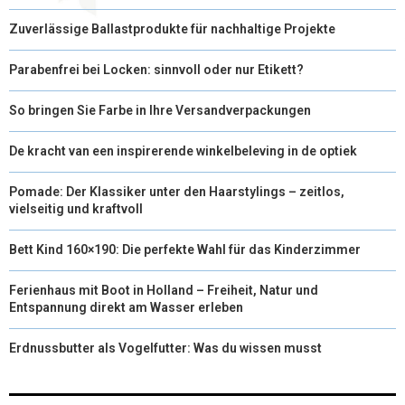
Zuverlässige Ballastprodukte für nachhaltige Projekte
Parabenfrei bei Locken: sinnvoll oder nur Etikett?
So bringen Sie Farbe in Ihre Versandverpackungen
De kracht van een inspirerende winkelbeleving in de optiek
Pomade: Der Klassiker unter den Haarstylings – zeitlos,
vielseitig und kraftvoll
Bett Kind 160×190: Die perfekte Wahl für das Kinderzimmer
Ferienhaus mit Boot in Holland – Freiheit, Natur und
Entspannung direkt am Wasser erleben
Erdnussbutter als Vogelfutter: Was du wissen musst