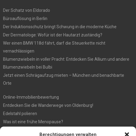
Der Schatz von Eldorado
Büroauflösung in Berlin
Der Induktionsschutz bringt Schwung in die moderne Küche
Der Dermatologe: Wofür ist der Hautarzt zuständig?
Wer einen BMW 118d fährt, darf die Steuerkette nicht
vernachlässigen
Blumenzwiebeln in voller Pracht: Entdecken Sie Allium und andere
Blumenzwiebeln bei Bulbi
Jetzt einen Schrägaufzug mieten – München und benachbarte
Orte
Online-Immobilienbewertung
Entdecken Sie die Wanderwege von Oldenburg!
Edelstahl polieren
Was ist eine frühe Menopause?
Hochzeit fotografieren: Tipps für die perfekten Fotos
Berechtigungen verwalten