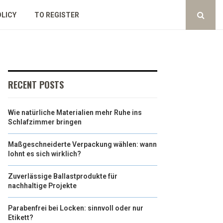
OLICY
TO REGISTER
RECENT POSTS
Wie natürliche Materialien mehr Ruhe ins
Schlafzimmer bringen
Maßgeschneiderte Verpackung wählen: wann
lohnt es sich wirklich?
Zuverlässige Ballastprodukte für
nachhaltige Projekte
Parabenfrei bei Locken: sinnvoll oder nur
Etikett?