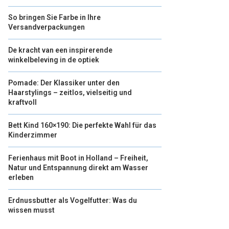
So bringen Sie Farbe in Ihre
Versandverpackungen
De kracht van een inspirerende
winkelbeleving in de optiek
Pomade: Der Klassiker unter den
Haarstylings – zeitlos, vielseitig und
kraftvoll
Bett Kind 160×190: Die perfekte Wahl für das
Kinderzimmer
Ferienhaus mit Boot in Holland – Freiheit,
Natur und Entspannung direkt am Wasser
erleben
Erdnussbutter als Vogelfutter: Was du
wissen musst