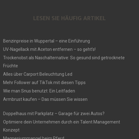
LESEN SIE HÄUFIG ARTIKEL
Benzinpreise in Wuppertal – eine Einführung
UV-Nagellack mit Aceton entfernen – so geht’s!
Trockenobst als Naschalternative: So gesund sind getrocknete
Früchte
Alles über Carport Beleuchtung Led
Mehr Follower auf TikTok mit diesen Tipps
Wie man Snus benutzt: Ein Leitfaden
Armbrust kaufen – Das müssen Sie wissen
Doppelhaus mit Parkplatz – Garage für zwei Autos?
Optimiere dein Unternehmen durch ein Talent Management
Konzept
Magnesiummangel beim Pferd