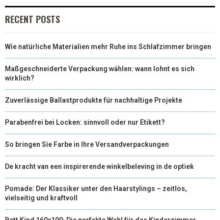
RECENT POSTS
Wie natürliche Materialien mehr Ruhe ins Schlafzimmer bringen
Maßgeschneiderte Verpackung wählen: wann lohnt es sich
wirklich?
Zuverlässige Ballastprodukte für nachhaltige Projekte
Parabenfrei bei Locken: sinnvoll oder nur Etikett?
So bringen Sie Farbe in Ihre Versandverpackungen
De kracht van een inspirerende winkelbeleving in de optiek
Pomade: Der Klassiker unter den Haarstylings – zeitlos,
vielseitig und kraftvoll
Bett Kind 160×190: Die perfekte Wahl für das Kinderzimmer